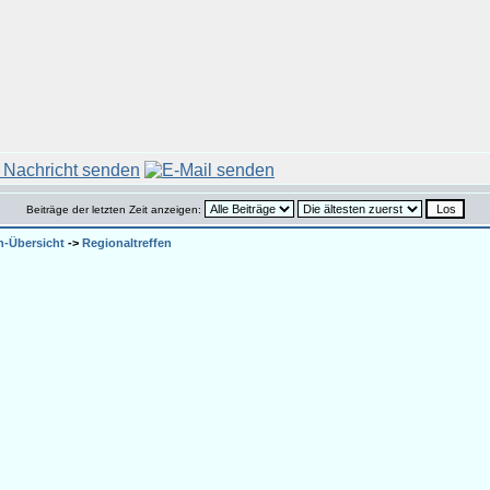
Beiträge der letzten Zeit anzeigen:
n-Übersicht
->
Regionaltreffen