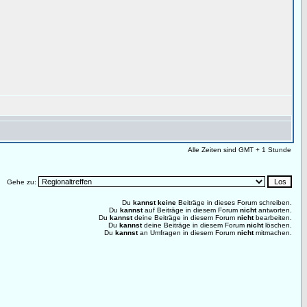
Alle Zeiten sind GMT + 1 Stunde
Gehe zu:
Du
kannst keine
Beiträge in dieses Forum schreiben.
Du
kannst
auf Beiträge in diesem Forum
nicht
antworten.
Du
kannst
deine Beiträge in diesem Forum
nicht
bearbeiten.
Du
kannst
deine Beiträge in diesem Forum
nicht
löschen.
Du
kannst
an Umfragen in diesem Forum
nicht
mitmachen.