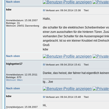
Nach oben
kdw
Verfasst am: 09.04.2014 15:38
Titel:
Hallo,
Anmeldedatum: 15.08.2007
Beiträge: 31
Wohnort: 29451 Dannenberg
die schalter für die elektrischen Scheibenheber v
einer zum ausschalten für die hinteren Türen. Zusä
vorhanden.Der Schalter für die Aussenspiegel link
angebracht. Ist so ein kleiner Knubbel mit Drehsch
Gruß
kdw
Nach oben
highgetter17
Verfasst am: 09.04.2014 15:41
Titel:
Danke, das heisst, der fahrer hat eigentlich keinen
Anmeldedatum: 12.05.2011
_________________
Beiträge: 670
Wohnort: Wien
lg... Joe
Nach oben
kdw
Verfasst am: 09.04.2014 15:48
Titel:
Hi,
Anmeldedatum: 15.08.2007