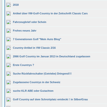
2018
Artikel über VW-Golf-Country in der Zeitschrift Classic Cars
Fahrzeugbrief oder Schein
Frohes neues Jahr
7 Generationen Golf "Mein Auto Blog"
Country-Artikel in VW Classic 2/16
2066 Golf Country im Januar 2013 in Deutschland zugelassen
Erste Countrys ?
Suche Rückfahrschalter (Getriebe) Dringend!!!
Zugelassene Countrys in der Schweiz
suche KLR ABE oder Gutachten
Golf Country auf dem Schrottplatz entdeckt ! in Silber/Grau