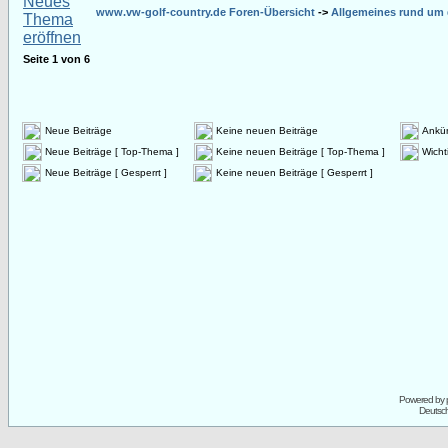
www.vw-golf-country.de Foren-Übersicht
->
Allgemeines rund um 
Seite
1
von
6
Neue Beiträge
Keine neuen Beiträge
Ankü
Neue Beiträge [ Top-Thema ]
Keine neuen Beiträge [ Top-Thema ]
Wicht
Neue Beiträge [ Gesperrt ]
Keine neuen Beiträge [ Gesperrt ]
Powered by
Deutsc