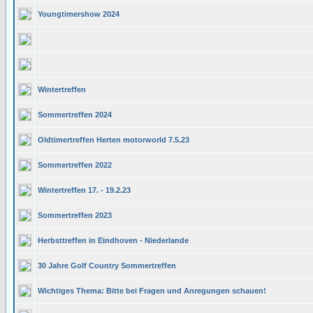
Youngtimershow 2024
Wintertreffen
Sommertreffen 2024
Oldtimertreffen Herten motorworld 7.5.23
Sommertreffen 2022
Wintertreffen 17. - 19.2.23
Sommertreffen 2023
Herbsttreffen in Eindhoven - Niederlande
30 Jahre Golf Country Sommertreffen
Wichtiges Thema: Bitte bei Fragen und Anregungen schauen!