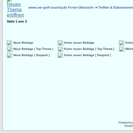
www.vw-golf-country.de Foren-Übersicht
->
Treffen & Exkursionen
Seite
1
von
3
Neue Beiträge
Keine neuen Beiträge
Ankü
Neue Beiträge [ Top-Thema ]
Keine neuen Beiträge [ Top-Thema ]
Wicht
Neue Beiträge [ Gesperrt ]
Keine neuen Beiträge [ Gesperrt ]
Powered by
Deutsc