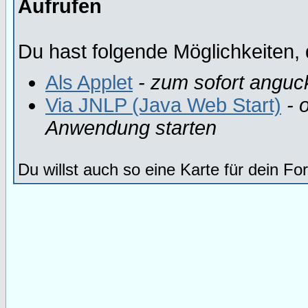
Aufrufen
Du hast folgende Möglichkeiten, 
Als Applet
- zum sofort anguc
Via JNLP (Java Web Start)
- o
Anwendung starten
Du willst auch so eine Karte für dein F