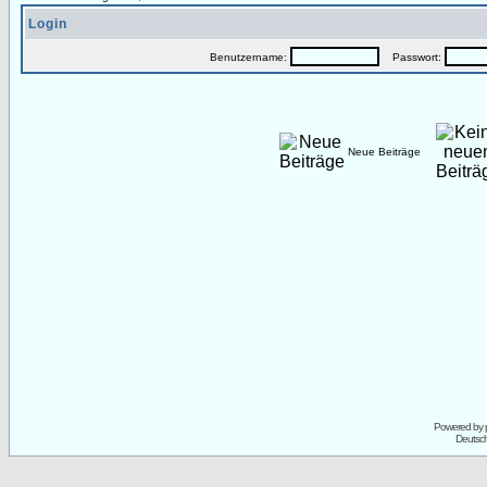
Login
Benutzername:
Passwort:
Neue Beiträge
Powered by
Deutsc