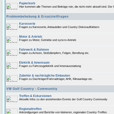
Papierkorb
Hier kommen alle Themen und Beiträge rein, die nicht mehr aktuell sind. Der 
Problembehebung & Ersatzteilfragen
Karosserie
Fragen zu Karosserie, Anbauteilen und Country-Dekoraufklebern
Motor & Antrieb
Fragen zu Motor, Getriebe und syncro-Antrieb
Fahrwerk & Rahmen
Fragen zu Achsen, Stoßdämpfern, Felgen, Bereifung etc.
Elektrik & Innenraum
Fragen zu Fahrzeugelektrik und Innenausstattung
Zubehör & nachträgliche Einbauten
Fragen zu Dachträger/Fahrradträger, AHK, Klimaanlage etc.
VW Golf Country - Communitiy
Treffen & Exkursionen
Aktuelle Infos zu den anstehenden Events der Golf Country-Community
Regionaltreffen
Ankündigungen und Berichte von kleineren, regionalen Country-Treffen.