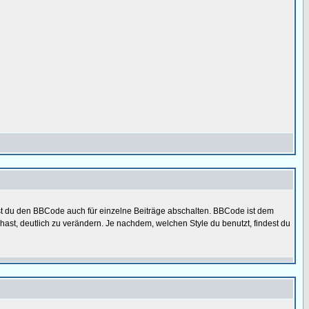
nst du den BBCode auch für einzelne Beiträge abschalten. BBCode ist dem
ast, deutlich zu verändern. Je nachdem, welchen Style du benutzt, findest du