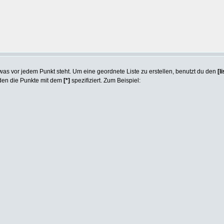
, was vor jedem Punkt steht. Um eine geordnete Liste zu erstellen, benutzt du den
[l
rden die Punkte mit dem
[*]
spezifiziert. Zum Beispiel: