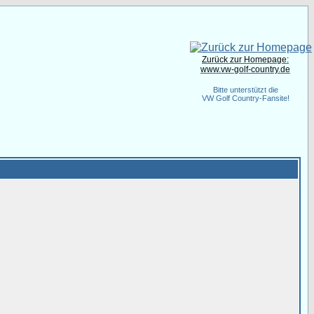
Zurück zur Homepage:
www.vw-golf-country.de
Bitte unterstützt die
VW Golf Country-Fansite!