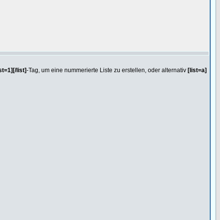
ist=1][/list]
-Tag, um eine nummerierte Liste zu erstellen, oder alternativ
[list=a]