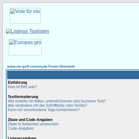
www.vw-golf-country.de Foren-Übersicht
Einführung
Was ist BBCode?
Textformatierung
Wie erstelle ich fetten, unterstrichenen oder kursiven Text?
Wie verändere ich die Schriftfarbe oder Größe?
Kann ich verschiedene Tags kombinieren?
Zitate und Code-Angaben
Zitate in Antworten verwenden
Code-Angaben
Listenerstellung