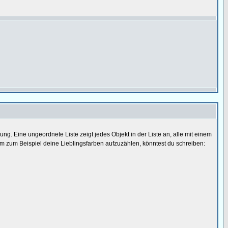
. Eine ungeordnete Liste zeigt jedes Objekt in der Liste an, alle mit einem
m zum Beispiel deine Lieblingsfarben aufzuzählen, könntest du schreiben: