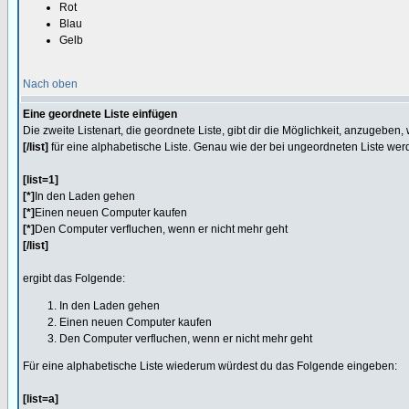
Rot
Blau
Gelb
Nach oben
Eine geordnete Liste einfügen
Die zweite Listenart, die geordnete Liste, gibt dir die Möglichkeit, anzugeben
[/list]
für eine alphabetische Liste. Genau wie der bei ungeordneten Liste we
[list=1]
[*]
In den Laden gehen
[*]
Einen neuen Computer kaufen
[*]
Den Computer verfluchen, wenn er nicht mehr geht
[/list]
ergibt das Folgende:
In den Laden gehen
Einen neuen Computer kaufen
Den Computer verfluchen, wenn er nicht mehr geht
Für eine alphabetische Liste wiederum würdest du das Folgende eingeben:
[list=a]