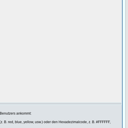
n Benutzers ankommt:
 B. red, blue, yellow, usw.) oder den Hexadezimalcode, z. B. #FFFFFF,