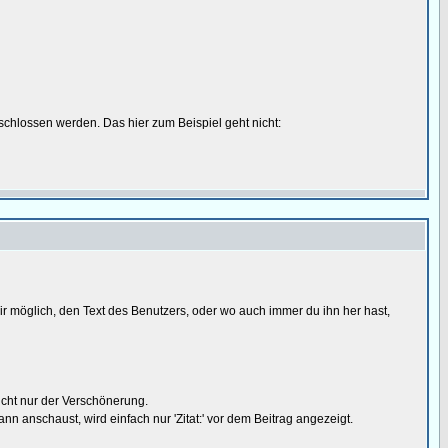
schlossen werden. Das hier zum Beispiel geht nicht:
 dir möglich, den Text des Benutzers, oder wo auch immer du ihn her hast,
nicht nur der Verschönerung.
nn anschaust, wird einfach nur 'Zitat:' vor dem Beitrag angezeigt.