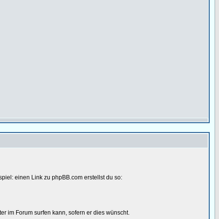
spiel: einen Link zu phpBB.com erstellst du so:
ter im Forum surfen kann, sofern er dies wünscht.