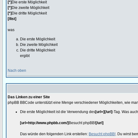
[*]
Die erste Möglichkeit
[*]
Die zweite Möglichkeit
[*]
Die dritte Möglichkeit
[/list]
was
Die erste Möglichkeit
Die zweite Möglichkeit
Die dritte Möglichkeit
ergibt
Nach oben
Das Linken zu einer Site
phpBB BBCode unterstützt eine Menge verschiedener Möglichkeiten, wie man
Die erste Möglichkeit ist die Verwendung des
[url=][/url]
-Tag. Was auch 
[url=http://www.phpbb.com/]
Besucht phpBB!
[/url]
Das würde den folgenden Link erstellen:
Besucht phpBB!
. Du wirst be