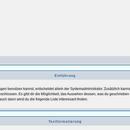
Einführung
gen benutzen kannst, entscheidet allein der Systemadministrator. Zusätzlich kan
schlossen. Es gibt dir die Möglichkeit, das Aussehen dessen, was du geschrieben h
auch dann wirst du die folgende Liste interessant finden.
Textformatierung