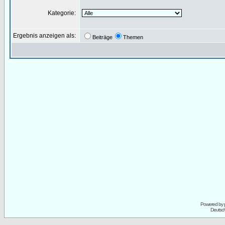
Kategorie:
Ergebnis anzeigen als:
Beiträge
Themen
Powered by
Deutsc