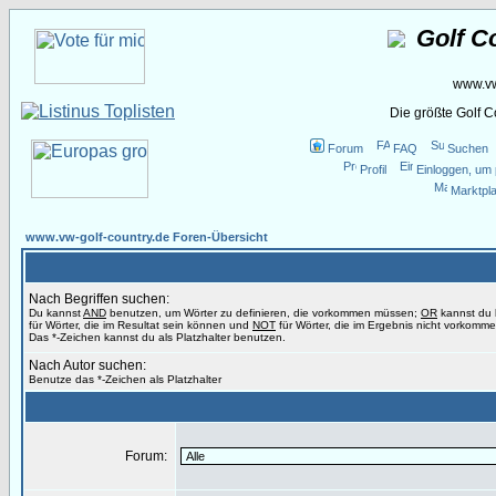
Golf C
www.vw
Die größte Golf 
Forum
FAQ
Suchen
Profil
Einloggen, um 
Marktpla
www.vw-golf-country.de Foren-Übersicht
Nach Begriffen suchen:
Du kannst
AND
benutzen, um Wörter zu definieren, die vorkommen müssen;
OR
kannst du
für Wörter, die im Resultat sein können und
NOT
für Wörter, die im Ergebnis nicht vorkomme
Das *-Zeichen kannst du als Platzhalter benutzen.
Nach Autor suchen:
Benutze das *-Zeichen als Platzhalter
Forum: