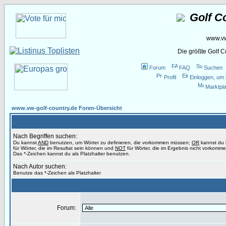
Golf C
www.vw
Die größte Golf 
Forum
FAQ
Suchen
Profil
Einloggen, um 
Marktpla
www.vw-golf-country.de Foren-Übersicht
Nach Begriffen suchen:
Du kannst
AND
benutzen, um Wörter zu definieren, die vorkommen müssen;
OR
kannst du
für Wörter, die im Resultat sein können und
NOT
für Wörter, die im Ergebnis nicht vorkomme
Das *-Zeichen kannst du als Platzhalter benutzen.
Nach Autor suchen:
Benutze das *-Zeichen als Platzhalter
Forum: