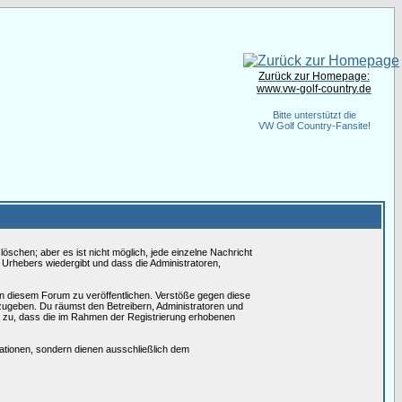
Zurück zur Homepage:
www.vw-golf-country.de
Bitte unterstützt die
VW Golf Country-Fansite!
schen; aber es ist nicht möglich, jede einzelne Nachricht
 Urhebers wiedergibt und dass die Administratoren,
in diesem Forum zu veröffentlichen. Verstöße gegen diese
rzugeben. Du räumst den Betreibern, Administratoren und
 zu, dass die im Rahmen der Registrierung erhobenen
tionen, sondern dienen ausschließlich dem