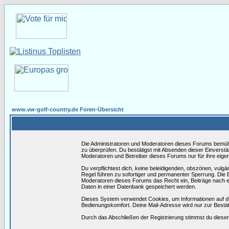
www.vw-golf-country.de Foren-Übersicht
Die Administratoren und Moderatoren dieses Forums bemühen 
zu überprüfen. Du bestätigst mit Absenden dieser Einverstä
Moderatoren und Betreiber dieses Forums nur für ihre eigen
Du verpflichtest dich, keine beleidigenden, obszönen, vulg
Regel führen zu sofortiger und permanenter Sperrung. Die B
Moderatoren dieses Forums das Recht ein, Beiträge nach e
Daten in einer Datenbank gespeichert werden.
Dieses System verwendet Cookies, um Informationen auf d
Bedienungskomfort. Deine Mail-Adresse wird nur zur Bestä
Durch das Abschließen der Registrierung stimmst du dies