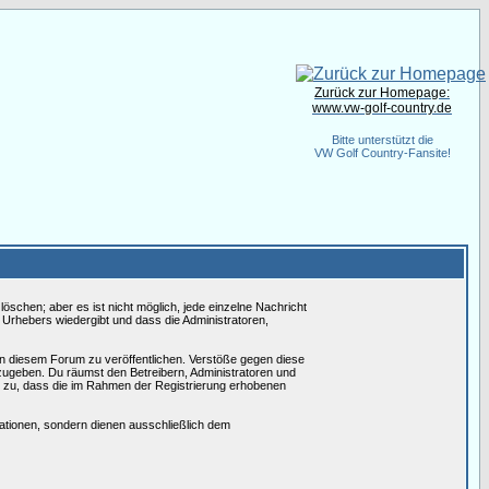
Zurück zur Homepage:
www.vw-golf-country.de
Bitte unterstützt die
VW Golf Country-Fansite!
schen; aber es ist nicht möglich, jede einzelne Nachricht
 Urhebers wiedergibt und dass die Administratoren,
in diesem Forum zu veröffentlichen. Verstöße gegen diese
rzugeben. Du räumst den Betreibern, Administratoren und
 zu, dass die im Rahmen der Registrierung erhobenen
tionen, sondern dienen ausschließlich dem