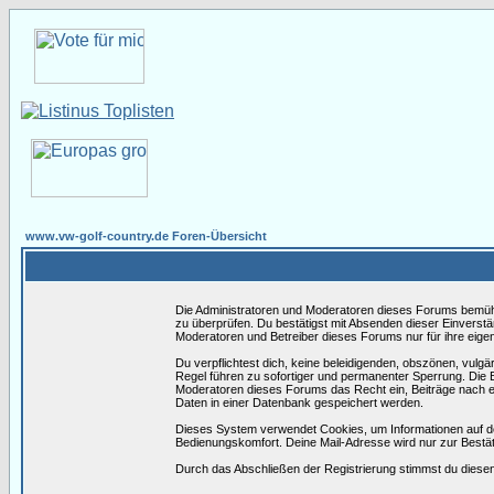
www.vw-golf-country.de Foren-Übersicht
Die Administratoren und Moderatoren dieses Forums bemühen 
zu überprüfen. Du bestätigst mit Absenden dieser Einverstä
Moderatoren und Betreiber dieses Forums nur für ihre eigen
Du verpflichtest dich, keine beleidigenden, obszönen, vulg
Regel führen zu sofortiger und permanenter Sperrung. Die B
Moderatoren dieses Forums das Recht ein, Beiträge nach e
Daten in einer Datenbank gespeichert werden.
Dieses System verwendet Cookies, um Informationen auf d
Bedienungskomfort. Deine Mail-Adresse wird nur zur Bestä
Durch das Abschließen der Registrierung stimmst du dies