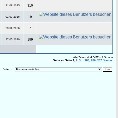
310
31.08.2025
19
01.03.2016
7
23.06.2006
189
27.05.2020
Alle Zeiten sind GMT + 1 Stunde
Gehe zu Seite
1
,
2
,
3
...
285
,
286
,
287
Weiter
Gehe zu: