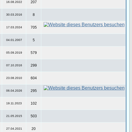
207
16.08.2022
8
30.03.2016
705
17.03.2024
5
04.01.2007
579
05.09.2019
299
07.10.2016
604
23.08.2010
295
06.04.2026
102
19.11.2023
503
21.05.2015
20
27.04.2021