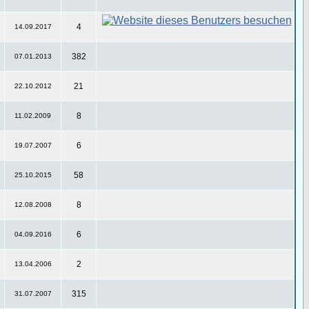
4
14.09.2017
382
07.01.2013
21
22.10.2012
8
11.02.2009
6
19.07.2007
58
25.10.2015
8
12.08.2008
6
04.09.2016
2
13.04.2006
315
31.07.2007