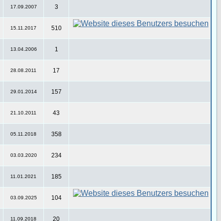
3
17.09.2007
510
15.11.2017
1
13.04.2006
17
28.08.2011
157
29.01.2014
43
21.10.2011
358
05.11.2018
234
03.03.2020
185
11.01.2021
104
03.09.2025
20
11.09.2018