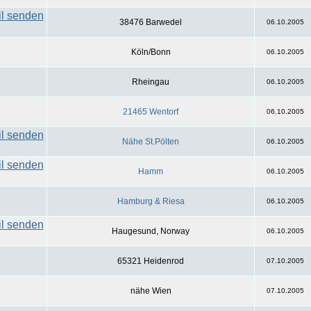
38476 Barwedel
06.10.2005
Köln/Bonn
06.10.2005
Rheingau
06.10.2005
21465 Wentorf
06.10.2005
Nähe St.Pölten
06.10.2005
Hamm
06.10.2005
Hamburg & Riesa
06.10.2005
Haugesund, Norway
06.10.2005
65321 Heidenrod
07.10.2005
nähe Wien
07.10.2005