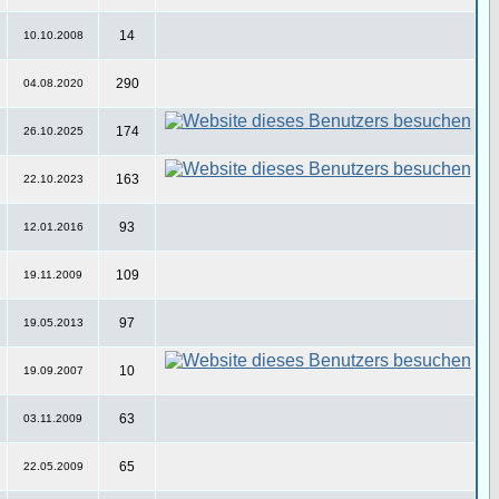
14
10.10.2008
290
04.08.2020
174
26.10.2025
163
22.10.2023
93
12.01.2016
109
19.11.2009
97
19.05.2013
10
19.09.2007
63
03.11.2009
65
22.05.2009