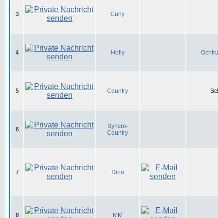
3
Curly
4
Holly
Ochtru
5
Country
Sc
Syncro-
6
Country
7
Dino
8
MM