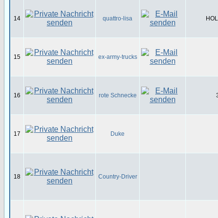
14
quattro-lisa
HOL-
15
ex-army-trucks
16
rote Schnecke
17
Duke
18
Country-Driver