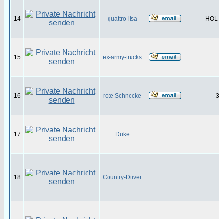
14
quattro-lisa
HOL-
15
ex-army-trucks
16
rote Schnecke
3
17
Duke
18
Country-Driver