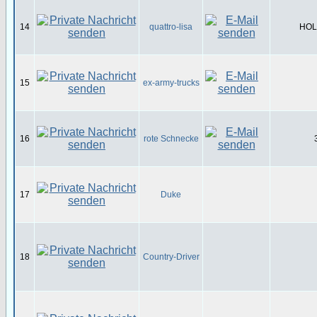
14
quattro-lisa
HOL-
15
ex-army-trucks
16
rote Schnecke
17
Duke
18
Country-Driver