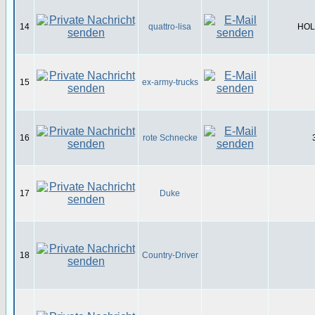
14
quattro-lisa
HOL-
15
ex-army-trucks
16
rote Schnecke
17
Duke
18
Country-Driver