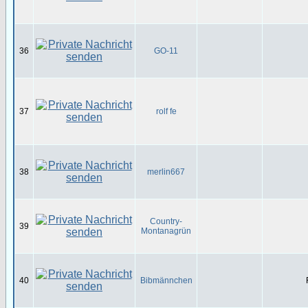
36
GO-11
37
rolf fe
38
merlin667
Country-
39
Montanagrün
40
Bibmännchen