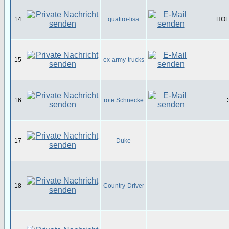
14
quattro-lisa
HOL-
15
ex-army-trucks
16
rote Schnecke
17
Duke
18
Country-Driver