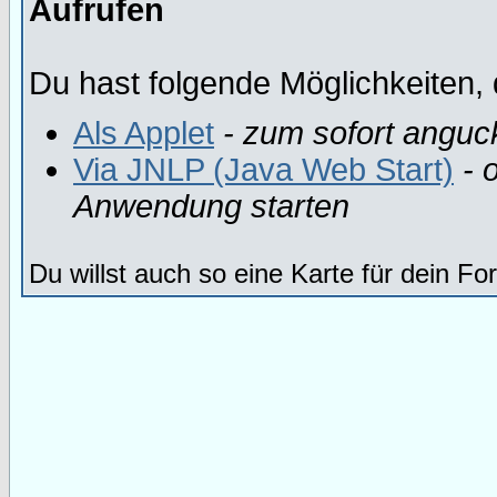
Aufrufen
Du hast folgende Möglichkeiten, 
Als Applet
- zum sofort anguc
Via JNLP (Java Web Start)
- o
Anwendung starten
Du willst auch so eine Karte für dein F