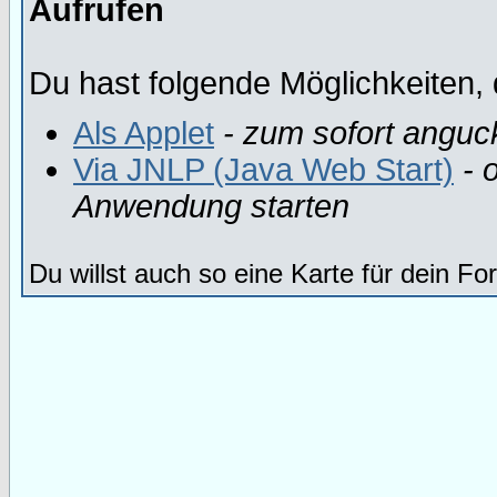
Aufrufen
Du hast folgende Möglichkeiten, 
Als Applet
- zum sofort anguc
Via JNLP (Java Web Start)
- o
Anwendung starten
Du willst auch so eine Karte für dein F