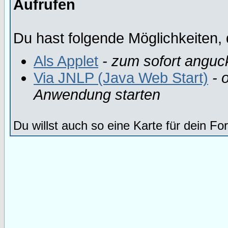
Aufrufen
Du hast folgende Möglichkeiten, 
Als Applet
- zum sofort anguc
Via JNLP (Java Web Start)
- o
Anwendung starten
Du willst auch so eine Karte für dein F