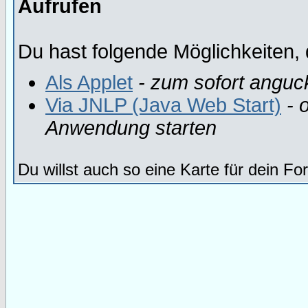
Aufrufen
Du hast folgende Möglichkeiten, 
Als Applet
- zum sofort anguc
Via JNLP (Java Web Start)
- o
Anwendung starten
Du willst auch so eine Karte für dein F