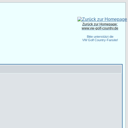
Zurück zur Homepage:
www.vw-golf-country.de
Bitte unterstützt die
VW Golf Country-Fansite!