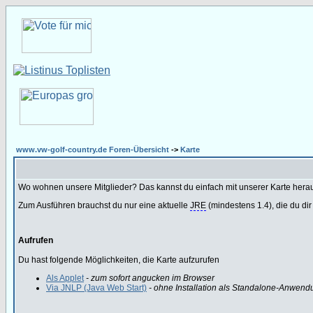
www.vw-golf-country.de Foren-Übersicht
->
Karte
Wo wohnen unsere Mitglieder? Das kannst du einfach mit unserer Karte hera
Zum Ausführen brauchst du nur eine aktuelle
JRE
(mindestens 1.4), die du dir
Aufrufen
Du hast folgende Möglichkeiten, die Karte aufzurufen
Als Applet
- zum sofort angucken im Browser
Via JNLP (Java Web Start)
- ohne Installation als Standalone-Anwend