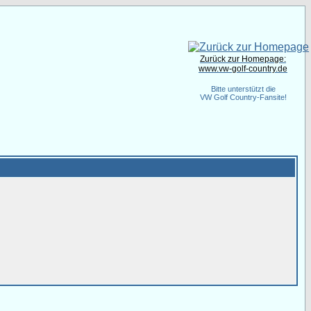
Zurück zur Homepage:
www.vw-golf-country.de
Bitte unterstützt die
VW Golf Country-Fansite!