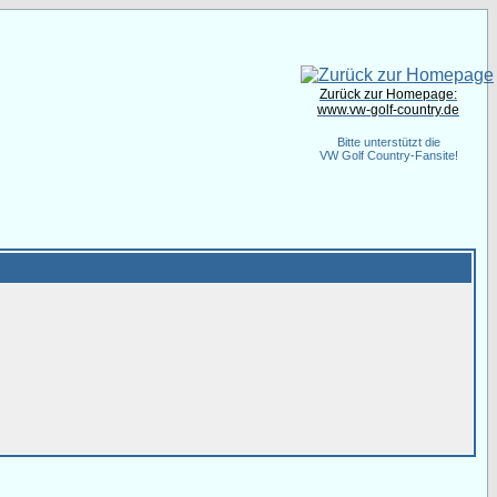
Zurück zur Homepage:
www.vw-golf-country.de
Bitte unterstützt die
VW Golf Country-Fansite!