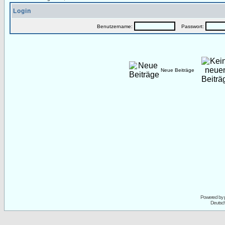
Login
Benutzername:
Passwort:
Neue Beiträge
Powered by
Deutsc