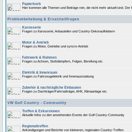
Papierkorb
Hier kommen alle Themen und Beiträge rein, die nicht mehr aktuell sind. Der 
Problembehebung & Ersatzteilfragen
Karosserie
Fragen zu Karosserie, Anbauteilen und Country-Dekoraufklebern
Motor & Antrieb
Fragen zu Motor, Getriebe und syncro-Antrieb
Fahrwerk & Rahmen
Fragen zu Achsen, Stoßdämpfern, Felgen, Bereifung etc.
Elektrik & Innenraum
Fragen zu Fahrzeugelektrik und Innenausstattung
Zubehör & nachträgliche Einbauten
Fragen zu Dachträger/Fahrradträger, AHK, Klimaanlage etc.
VW Golf Country - Communitiy
Treffen & Exkursionen
Aktuelle Infos zu den anstehenden Events der Golf Country-Community
Regionaltreffen
Ankündigungen und Berichte von kleineren, regionalen Country-Treffen.