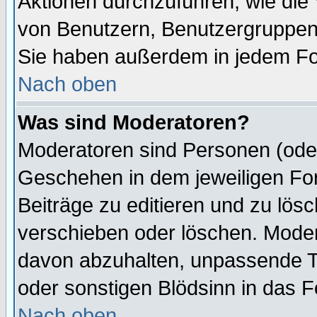
Aktionen durchzuführen, wie di
von Benutzern, Benutzergruppen
Sie haben außerdem in jedem Fo
Nach oben
Was sind Moderatoren?
Moderatoren sind Personen (oder
Geschehen in dem jeweiligen For
Beiträge zu editieren und zu lös
verschieben oder löschen. Mode
davon abzuhalten, unpassende T
oder sonstigen Blödsinn in das 
Nach oben