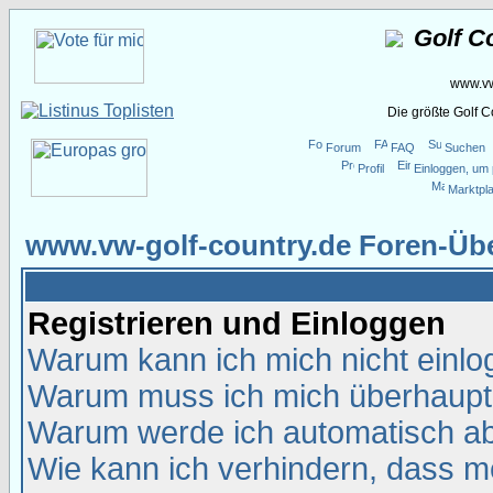
Golf C
www.vw
Die größte Golf 
Forum
FAQ
Suchen
Profil
Einloggen, um 
Marktpla
www.vw-golf-country.de Foren-Übe
Registrieren und Einloggen
Warum kann ich mich nicht einl
Warum muss ich mich überhaupt 
Warum werde ich automatisch a
Wie kann ich verhindern, dass me