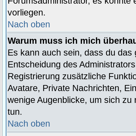
Forumsadministrator, es könnte e
vorliegen.
Nach oben
Warum muss ich mich überhaup
Es kann auch sein, dass du das g
Entscheidung des Administrators.
Registrierung zusätzliche Funktio
Avatare, Private Nachrichten, Ein
wenige Augenblicke, um sich zu re
tun.
Nach oben