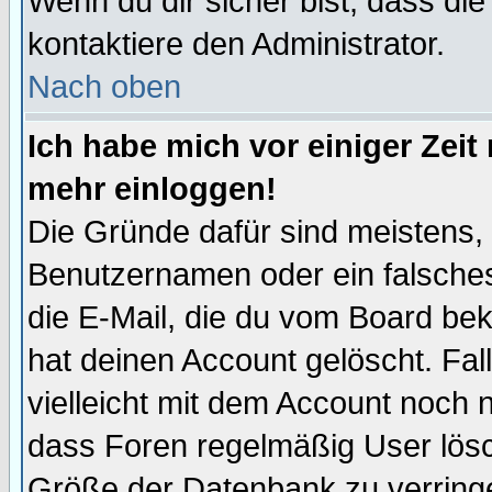
Wenn du dir sicher bist, dass die
kontaktiere den Administrator.
Nach oben
Ich habe mich vor einiger Zeit 
mehr einloggen!
Die Gründe dafür sind meistens,
Benutzernamen oder ein falsche
die E-Mail, die du vom Board be
hat deinen Account gelöscht. Falls
vielleicht mit dem Account noch n
dass Foren regelmäßig User lösc
Größe der Datenbank zu verringe