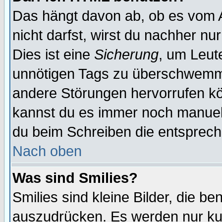
Das hängt davon ab, ob es vom Ad
nicht darfst, wirst du nachher nu
Dies ist eine
Sicherung
, um Leut
unnötigen Tags zu überschwemme
andere Störungen hervorrufen kö
kannst du es immer noch manuell 
du beim Schreiben die entspreche
Nach oben
Was sind Smilies?
Smilies sind kleine Bilder, die 
auszudrücken. Es werden nur kurz