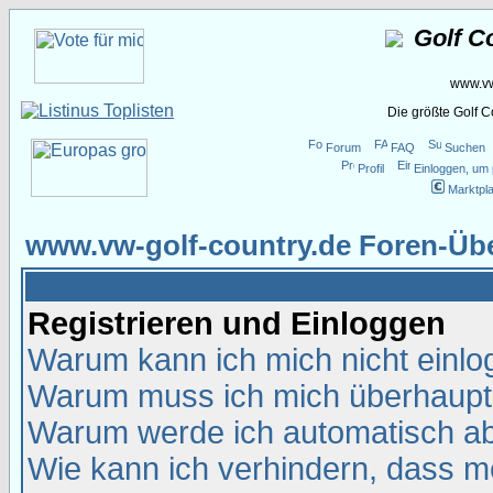
Golf C
www.vw
Die größte Golf 
Forum
FAQ
Suchen
Profil
Einloggen, um 
Marktpla
www.vw-golf-country.de Foren-Übe
Registrieren und Einloggen
Warum kann ich mich nicht einl
Warum muss ich mich überhaupt 
Warum werde ich automatisch a
Wie kann ich verhindern, dass me