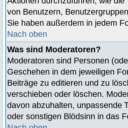
Aktionen durchzuführen, wie di
von Benutzern, Benutzergruppen
Sie haben außerdem in jedem Fo
Nach oben
Was sind Moderatoren?
Moderatoren sind Personen (oder
Geschehen in dem jeweiligen For
Beiträge zu editieren und zu lös
verschieben oder löschen. Mode
davon abzuhalten, unpassende T
oder sonstigen Blödsinn in das 
Nach oben