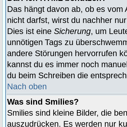
Das hängt davon ab, ob es vom Ad
nicht darfst, wirst du nachher nu
Dies ist eine
Sicherung
, um Leut
unnötigen Tags zu überschwemme
andere Störungen hervorrufen kö
kannst du es immer noch manuell 
du beim Schreiben die entspreche
Nach oben
Was sind Smilies?
Smilies sind kleine Bilder, die 
auszudrücken. Es werden nur kurz