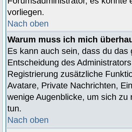
Forumsadministrator, es könnte e
vorliegen.
Nach oben
Warum muss ich mich überhaup
Es kann auch sein, dass du das g
Entscheidung des Administrators.
Registrierung zusätzliche Funktio
Avatare, Private Nachrichten, Ein
wenige Augenblicke, um sich zu re
tun.
Nach oben