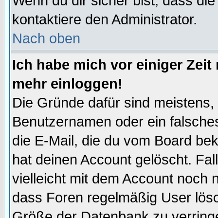
Wenn du dir sicher bist, dass die
kontaktiere den Administrator.
Nach oben
Ich habe mich vor einiger Zeit 
mehr einloggen!
Die Gründe dafür sind meistens,
Benutzernamen oder ein falsche
die E-Mail, die du vom Board be
hat deinen Account gelöscht. Falls
vielleicht mit dem Account noch n
dass Foren regelmäßig User lösc
Größe der Datenbank zu verringe