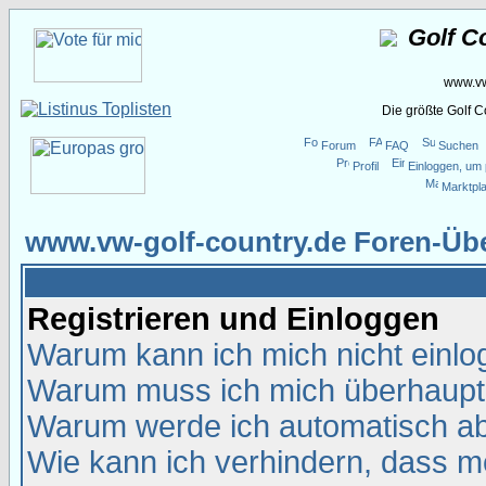
Golf C
www.vw
Die größte Golf 
Forum
FAQ
Suchen
Profil
Einloggen, um 
Marktpla
www.vw-golf-country.de Foren-Übe
Registrieren und Einloggen
Warum kann ich mich nicht einl
Warum muss ich mich überhaupt 
Warum werde ich automatisch a
Wie kann ich verhindern, dass me