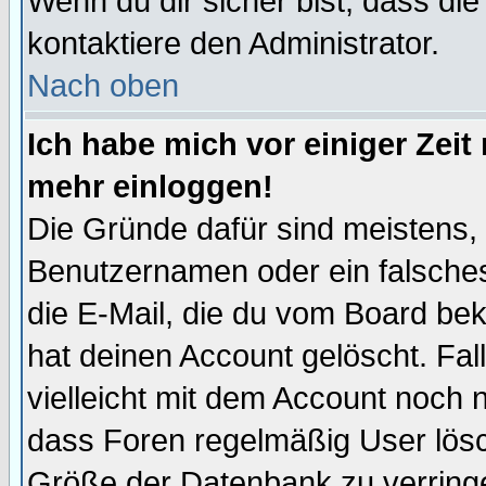
Wenn du dir sicher bist, dass die
kontaktiere den Administrator.
Nach oben
Ich habe mich vor einiger Zeit 
mehr einloggen!
Die Gründe dafür sind meistens,
Benutzernamen oder ein falsche
die E-Mail, die du vom Board be
hat deinen Account gelöscht. Falls
vielleicht mit dem Account noch n
dass Foren regelmäßig User lösc
Größe der Datenbank zu verringe