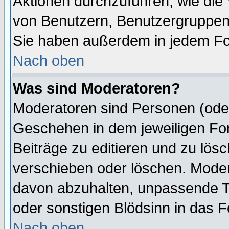
Aktionen durchzuführen, wie di
von Benutzern, Benutzergruppen
Sie haben außerdem in jedem Fo
Nach oben
Was sind Moderatoren?
Moderatoren sind Personen (oder
Geschehen in dem jeweiligen For
Beiträge zu editieren und zu lös
verschieben oder löschen. Mode
davon abzuhalten, unpassende T
oder sonstigen Blödsinn in das 
Nach oben