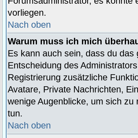
Forumsadministrator, es könnte e
vorliegen.
Nach oben
Warum muss ich mich überhaup
Es kann auch sein, dass du das g
Entscheidung des Administrators.
Registrierung zusätzliche Funktio
Avatare, Private Nachrichten, Ein
wenige Augenblicke, um sich zu re
tun.
Nach oben