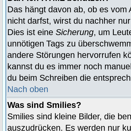
Das hängt davon ab, ob es vom Ad
nicht darfst, wirst du nachher nu
Dies ist eine
Sicherung
, um Leut
unnötigen Tags zu überschwemme
andere Störungen hervorrufen kö
kannst du es immer noch manuell 
du beim Schreiben die entspreche
Nach oben
Was sind Smilies?
Smilies sind kleine Bilder, die 
auszudrücken. Es werden nur kurz