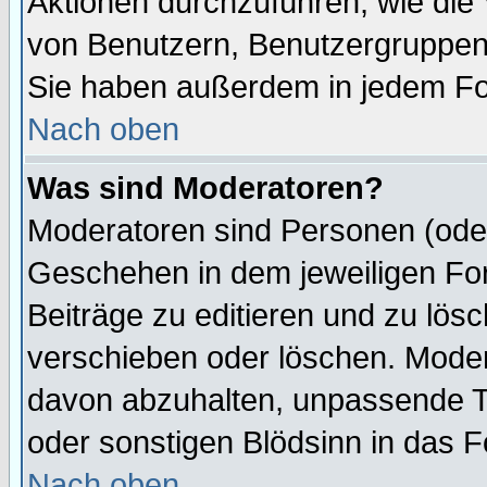
Aktionen durchzuführen, wie di
von Benutzern, Benutzergruppen
Sie haben außerdem in jedem Fo
Nach oben
Was sind Moderatoren?
Moderatoren sind Personen (oder
Geschehen in dem jeweiligen For
Beiträge zu editieren und zu lös
verschieben oder löschen. Mode
davon abzuhalten, unpassende T
oder sonstigen Blödsinn in das 
Nach oben