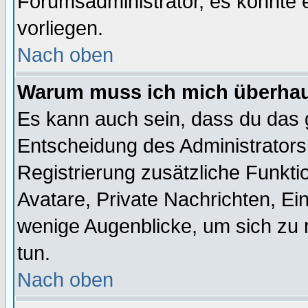
Forumsadministrator, es könnte e
vorliegen.
Nach oben
Warum muss ich mich überhaup
Es kann auch sein, dass du das g
Entscheidung des Administrators.
Registrierung zusätzliche Funktio
Avatare, Private Nachrichten, Ein
wenige Augenblicke, um sich zu re
tun.
Nach oben