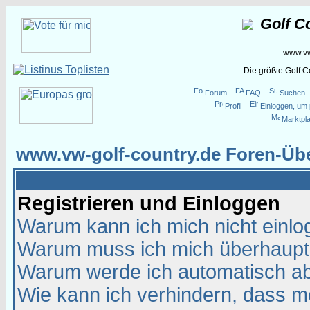
Golf C
www.vw
Die größte Golf 
Forum
FAQ
Suchen
Profil
Einloggen, um 
Marktpla
www.vw-golf-country.de Foren-Übe
Registrieren und Einloggen
Warum kann ich mich nicht einl
Warum muss ich mich überhaupt 
Warum werde ich automatisch a
Wie kann ich verhindern, dass me