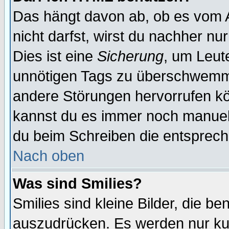
Das hängt davon ab, ob es vom Ad
nicht darfst, wirst du nachher nu
Dies ist eine
Sicherung
, um Leut
unnötigen Tags zu überschwemme
andere Störungen hervorrufen kö
kannst du es immer noch manuell 
du beim Schreiben die entspreche
Nach oben
Was sind Smilies?
Smilies sind kleine Bilder, die 
auszudrücken. Es werden nur kurz