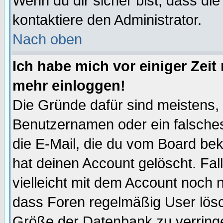
Wenn du dir sicher bist, dass die
kontaktiere den Administrator.
Nach oben
Ich habe mich vor einiger Zeit 
mehr einloggen!
Die Gründe dafür sind meistens,
Benutzernamen oder ein falsche
die E-Mail, die du vom Board be
hat deinen Account gelöscht. Falls
vielleicht mit dem Account noch n
dass Foren regelmäßig User lösc
Größe der Datenbank zu verringe